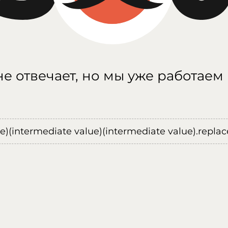
е отвечает, но мы уже работаем
ue)(intermediate value)(intermediate value).replace