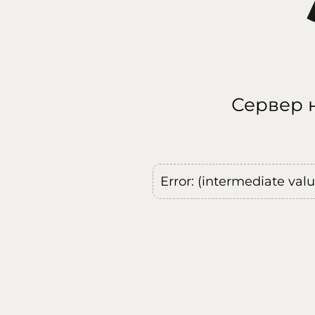
Сервер н
Error: (intermediate val