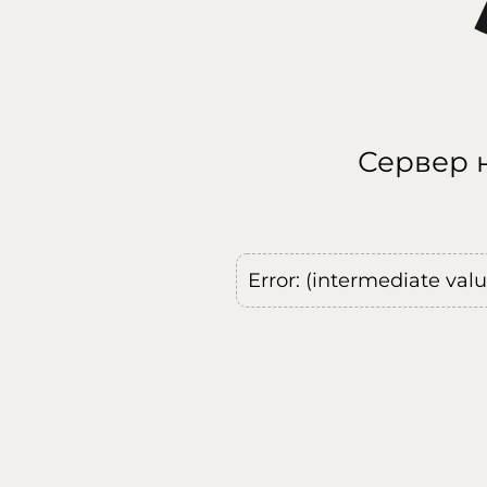
Сервер н
Error: (intermediate val