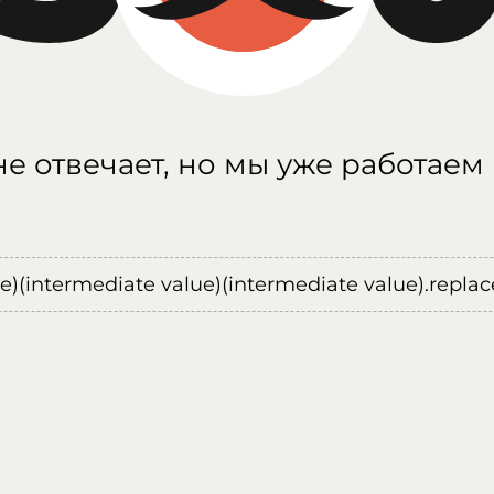
е отвечает, но мы уже работаем
ue)(intermediate value)(intermediate value).replace